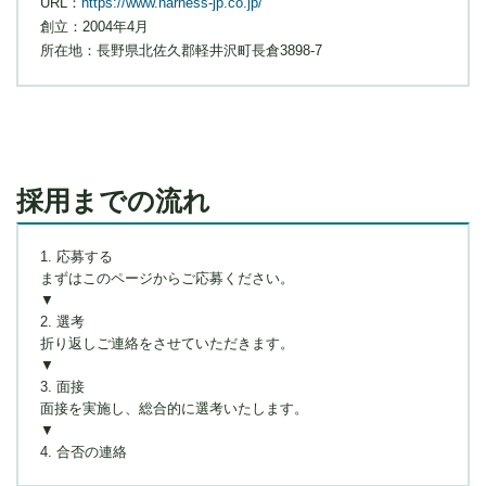
URL：
https://www.harness-jp.co.jp/
創立：2004年4月
所在地：長野県北佐久郡軽井沢町長倉3898-7
採用までの流れ
1. 応募する
まずはこのページからご応募ください。
▼
2. 選考
折り返しご連絡をさせていただきます。
▼
3. 面接
面接を実施し、総合的に選考いたします。
▼
4. 合否の連絡