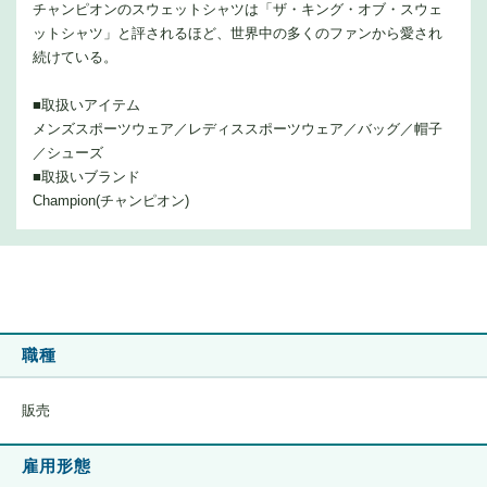
チャンピオンのスウェットシャツは「ザ・キング・オブ・スウェ
ットシャツ」と評されるほど、世界中の多くのファンから愛され
続けている。
■取扱いアイテム
メンズスポーツウェア／レディススポーツウェア／バッグ／帽子
／シューズ
■取扱いブランド
Champion(チャンピオン)
職種
販売
雇用形態