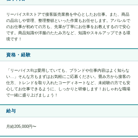
リーバイス®ストアで接客販売業務を中心としたお仕事。また、商品
の品出しや管理、整理整頓といった作業もお任せします。アパレルで
のお仕事が初めての方も、先輩が丁寧にお仕事をお教えするので安心
です。商品知識や洋服のたたみ方など、知識やスキルアップできる環
境です！
資格・経験
「リーバイス®は愛用していても、ブランドや仕事内容はよく知らな
い…」そんな方もまずはお気軽にご応募ください。畳み方から接客の
仕方、トレンドを取り入れたコーディネートなど、未経験の方でも安
心してお仕事できるように、しっかりと研修します！おしゃれな職場
で一緒に盛り上げましょう！
給与
月給205,000円〜