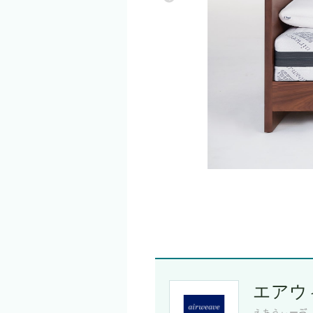
エアウ
えあうぃーゔ