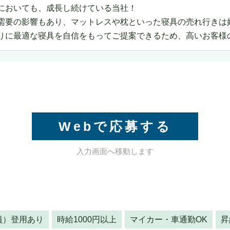
においても、成長し続けている当社！
需要の影響もあり、マットレスや枕といった寝具の売れ行きは
りに最適な寝具を自信をもってご提案できるため、高いお客様
Webで応募する
入力画面へ移動します
員）登用あり
時給1000円以上
マイカー・車通勤OK
昇