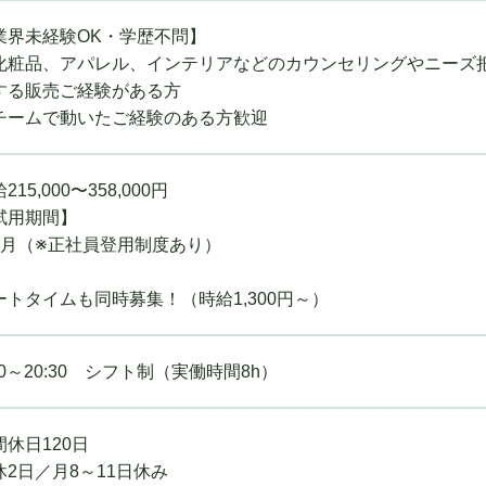
業界未経験OK・学歴不問】
化粧品、アパレル、インテリアなどのカウンセリングやニーズ
する販売ご経験がある方
チームで動いたご経験のある方歓迎
215,000〜358,000円
試用期間】
ヵ月（※正社員登用制度あり）
ートタイムも同時募集！（時給1,300円～）
30～20:30 シフト制（実働時間8h）
間休日120日
休2日／月8～11日休み