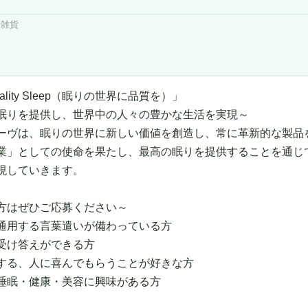
味雑貨
uality Sleep（眠りの世界に品質を）」
眠りを提供し、世界中の人々の豊かな生活を実現～
ーヴは、眠りの世界に新しい価値を創造し、常に革新的な製品
業」としての使命を果たし、最高の眠りを提供することを通じ
現していきます。
方はぜひご応募ください～
通用する言葉遣いが備わっている方
受け答えができる方
する、人に喜んでもらうことが好きな方
睡眠・健康・美容に興味がある方