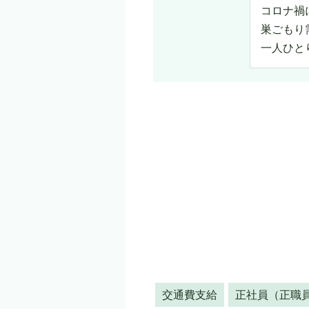
コロナ禍
巣ごもり
一人ひと
交通費支給
正社員（正職